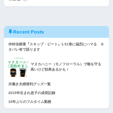
Recent Posts
仲村佳樹著『スキップ・ビート』1-51巻に猛烈にハマる ネ
タバレ有で語ります
マヌカハニー（モノフローラル）で喉を守る
高いけど効果あるかも！
共働き夫婦便利グッズ一覧
2015年生まれ息子の成長記録
10年ぶりのフルタイム勤務