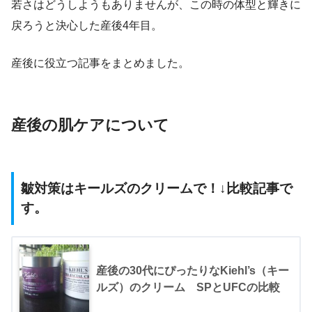
若さはどうしようもありませんが、この時の体型と輝きに
戻ろうと決心した産後4年目。
産後に役立つ記事をまとめました。
産後の肌ケアについて
皺対策はキールズのクリームで！↓比較記事で
す。
産後の30代にぴったりなKiehl’s（キー
ルズ）のクリーム SPとUFCの比較