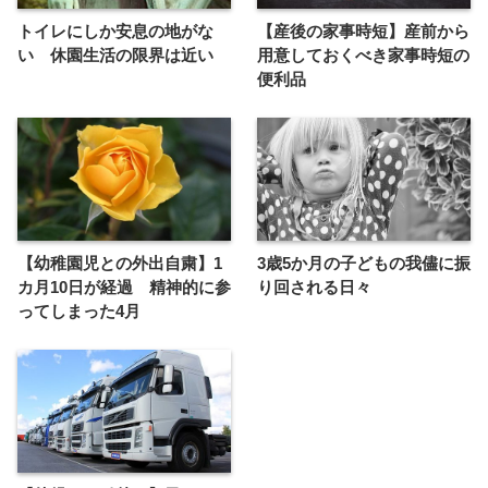
トイレにしか安息の地がな
【産後の家事時短】産前から
い 休園生活の限界は近い
用意しておくべき家事時短の
便利品
【幼稚園児との外出自粛】1
3歳5か月の子どもの我儘に振
カ月10日が経過 精神的に参
り回される日々
ってしまった4月