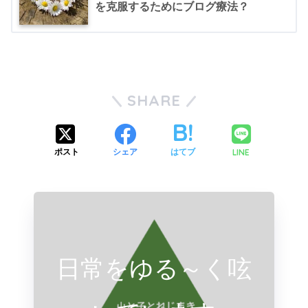
を克服するためにブログ療法？
SHARE
LINE
ポスト
シェア
はてブ
日常をゆる～く呟