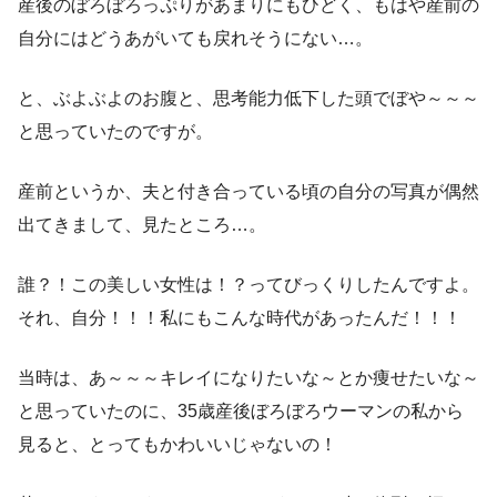
産後のぼろぼろっぷりがあまりにもひどく、もはや産前の
自分にはどうあがいても戻れそうにない…。
と、ぶよぶよのお腹と、思考能力低下した頭でぼや～～～
と思っていたのですが。
産前というか、夫と付き合っている頃の自分の写真が偶然
出てきまして、見たところ…。
誰？！この美しい女性は！？ってびっくりしたんですよ。
それ、自分！！！私にもこんな時代があったんだ！！！
当時は、あ～～～キレイになりたいな～とか痩せたいな～
と思っていたのに、35歳産後ぼろぼろウーマンの私から
見ると、とってもかわいいじゃないの！