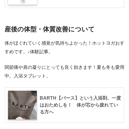
産後の体型・体質改善について
体がほぐれていく感覚が気持ちよかった！ホットヨガおす
すめです。↓体験記事。
関節痛や肩の凝りにとっても良く効きます！夏も冬も愛用
中。入浴タブレット。
BARTH【バース】という入浴剤、一度
はおためしを！ 体が芯から疲れてい
る方へ