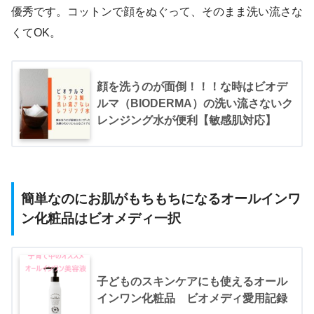
優秀です。コットンで顔をぬぐって、そのまま洗い流さな
くてOK。
顔を洗うのが面倒！！！な時はビオデ
ルマ（BIODERMA）の洗い流さないク
レンジング水が便利【敏感肌対応】
簡単なのにお肌がもちもちになるオールインワ
ン化粧品はビオメディ一択
子どものスキンケアにも使えるオール
インワン化粧品 ビオメディ愛用記録