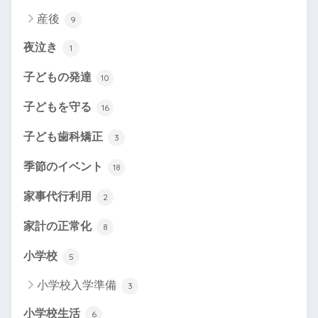
産後
9
夜泣き
1
子どもの発達
10
子どもを守る
16
子ども歯科矯正
3
季節のイベント
18
家事代行利用
2
家計の正常化
8
小学校
5
小学校入学準備
3
小学校生活
6