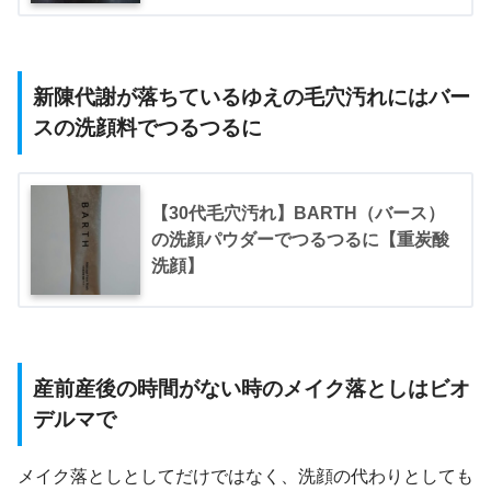
新陳代謝が落ちているゆえの毛穴汚れにはバー
スの洗顔料でつるつるに
【30代毛穴汚れ】BARTH（バース）
の洗顔パウダーでつるつるに【重炭酸
洗顔】
産前産後の時間がない時のメイク落としはビオ
デルマで
メイク落としとしてだけではなく、洗顔の代わりとしても