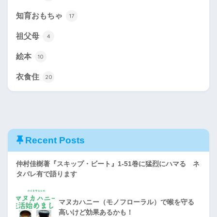
知育おもちゃ
17
祖父母
4
絵本
10
衣食住
20
Recent Posts
仲村佳樹著『スキップ・ビート』1-51巻に猛烈にハマる ネ
タバレ有で語ります
マヌカハニー（モノフローラル）で喉を守る
高いけど効果あるかも！