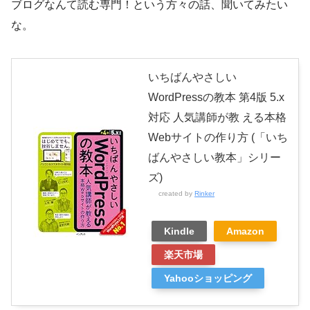
ブログなんて読む専門！という方々の話、聞いてみたい
な。
いちばんやさしい
WordPressの教本 第4版 5.x
対応 人気講師が教 える本格
Webサイトの作り方 (「いち
ばんやさしい教本」シリー
ズ)
created by
Rinker
Kindle
Amazon
楽天市場
Yahooショッピング