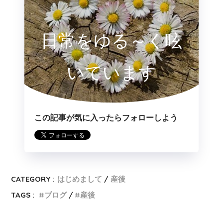
日常をゆる～く呟
いています
この記事が気に入ったらフォローしよう
CATEGORY :
はじめまして
産後
TAGS :
ブログ
産後