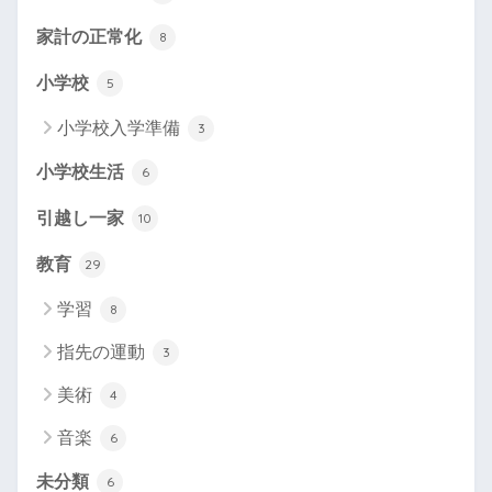
家計の正常化
8
小学校
5
小学校入学準備
3
小学校生活
6
引越し一家
10
教育
29
学習
8
指先の運動
3
美術
4
音楽
6
未分類
6