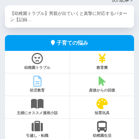
次の記事
【幼稚園トラブル】男親が出ていくと真摯に対応するパター
ン【記録…
子育ての悩み
幼稚園トラブル
教育費
幼児教育
産後からの回復
主婦にオススメ漫画小説
知育玩具
引越し・転職
幼稚園生活