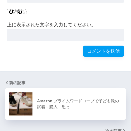
上に表示された文字を入力してください。
前の記事
Amazon プライムワードローブで子ども靴の
試着～購入 思っ…