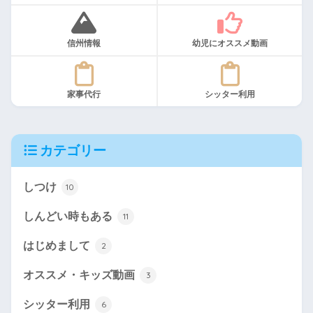
信州情報
幼児にオススメ動画
家事代行
シッター利用
カテゴリー
しつけ
10
しんどい時もある
11
はじめまして
2
オススメ・キッズ動画
3
シッター利用
6