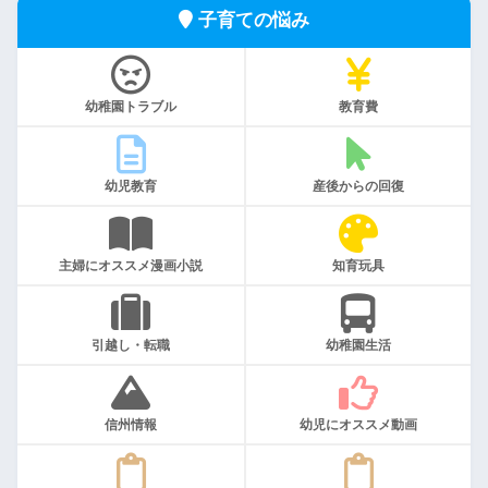
子育ての悩み
幼稚園トラブル
教育費
幼児教育
産後からの回復
主婦にオススメ漫画小説
知育玩具
引越し・転職
幼稚園生活
信州情報
幼児にオススメ動画