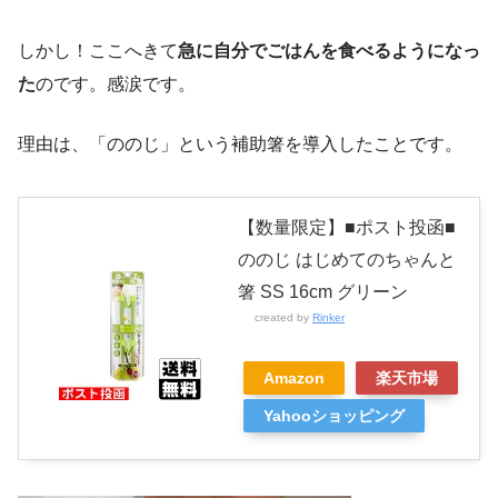
しかし！ここへきて
急に自分でごはんを食べるようになっ
た
のです。感涙です。
理由は、「ののじ」という補助箸を導入したことです。
【数量限定】■ポスト投函■
ののじ はじめてのちゃんと
箸 SS 16cm グリーン
created by
Rinker
Amazon
楽天市場
Yahooショッピング