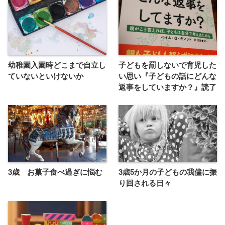
幼稚園入園時どこまで自立し
子どもを罰しないで育児した
ていないといけないか
い思い『子どもの話にどんな
返事をしていますか？』読了
3歳 お菓子食べ過ぎに悩む
3歳5か月の子どもの我儘に振
り回される日々