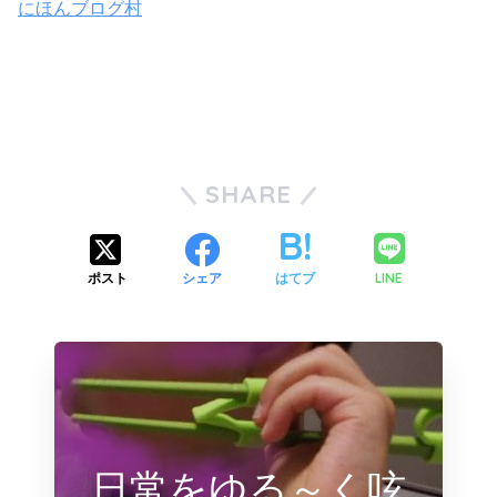
にほんブログ村
SHARE
LINE
ポスト
シェア
はてブ
日常をゆる～く呟