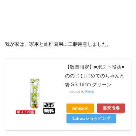
我が家は、家用と幼稚園用に二膳用意しました。
【数量限定】■ポスト投函■
ののじ はじめてのちゃんと
箸 SS 16cm グリーン
created by
Rinker
Amazon
楽天市場
Yahooショッピング