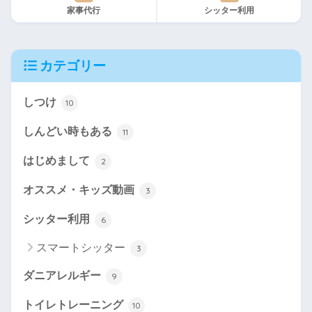
家事代行
シッター利用
カテゴリー
しつけ
10
しんどい時もある
11
はじめまして
2
オススメ・キッズ動画
3
シッター利用
6
スマートシッター
3
ダニアレルギー
9
トイレトレーニング
10