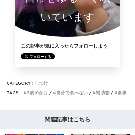
いています
この記事が気に入ったらフォローしよう
CATEGORY :
しつけ
TAGS :
3歳10か月
自分で食べない
補助箸
食事
関連記事はこちら