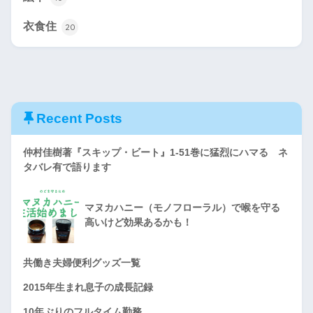
衣食住
20
Recent Posts
仲村佳樹著『スキップ・ビート』1-51巻に猛烈にハマる ネ
タバレ有で語ります
マヌカハニー（モノフローラル）で喉を守る
高いけど効果あるかも！
共働き夫婦便利グッズ一覧
2015年生まれ息子の成長記録
10年ぶりのフルタイム勤務