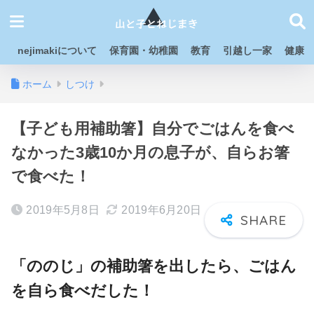
nejimakiについて
保育園・幼稚園
教育
引越し一家
健康
ホーム
しつけ
【子ども用補助箸】自分でごはんを食べ
なかった3歳10か月の息子が、自らお箸
で食べた！
2019年5月8日
2019年6月20日
「ののじ」の補助箸を出したら、ごはん
を自ら食べだした！