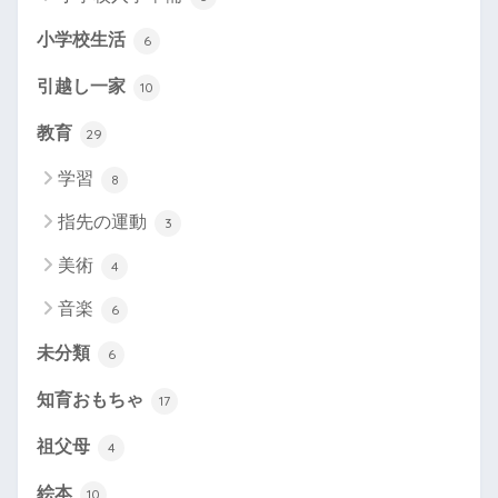
小学校生活
6
引越し一家
10
教育
29
学習
8
指先の運動
3
美術
4
音楽
6
未分類
6
知育おもちゃ
17
祖父母
4
絵本
10