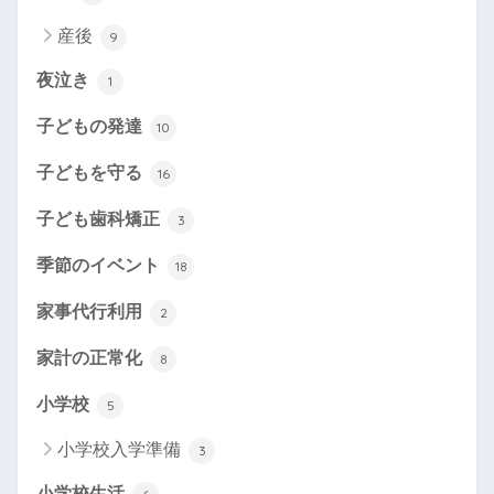
産後
9
夜泣き
1
子どもの発達
10
子どもを守る
16
子ども歯科矯正
3
季節のイベント
18
家事代行利用
2
家計の正常化
8
小学校
5
小学校入学準備
3
小学校生活