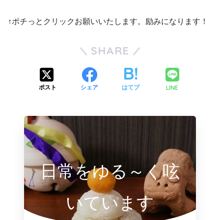
↑ポチっとクリックお願いいたします。励みになります！
SHARE
LINE
ポスト
シェア
はてブ
日常をゆる～く呟
いています