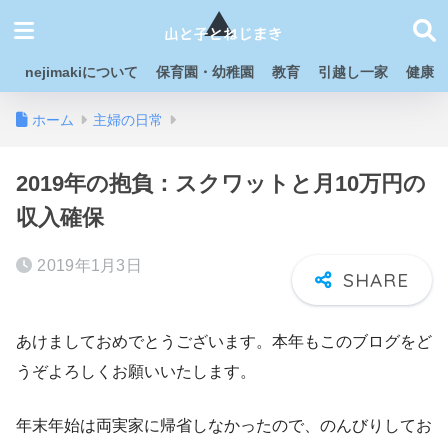
nejimakiについて
保育園・幼稚園
教育
引越し一家
健康
ホーム
主婦の日常
2019年の抱負：スクワットと月10万円の
収入確保
2019年1月3日
あけましておめでとうございます。本年もこのブログをど
うぞよろしくお願いいたします。
年末年始は両実家に帰省しなかったので、のんびりしてお