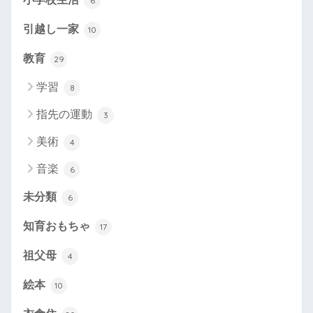
6
引越し一家
10
教育
29
学習
8
指先の運動
3
美術
4
音楽
6
未分類
6
知育おもちゃ
17
祖父母
4
絵本
10