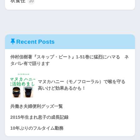
衣食住
20
Recent Posts
仲村佳樹著『スキップ・ビート』1-51巻に猛烈にハマる ネ
タバレ有で語ります
マヌカハニー（モノフローラル）で喉を守る
高いけど効果あるかも！
共働き夫婦便利グッズ一覧
2015年生まれ息子の成長記録
10年ぶりのフルタイム勤務