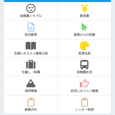
幼稚園トラブル
教育費
幼児教育
産後からの回復
主婦にオススメ漫画小説
知育玩具
引越し・転職
幼稚園生活
信州情報
幼児にオススメ動画
家事代行
シッター利用