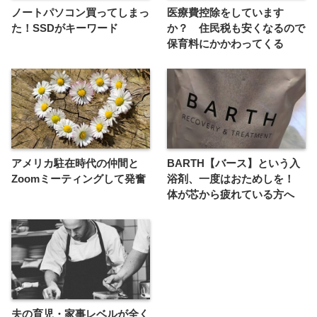
ノートパソコン買ってしまっ
医療費控除をしています
た！SSDがキーワード
か？ 住民税も安くなるので
保育料にかかわってくる
アメリカ駐在時代の仲間と
BARTH【バース】という入
Zoomミーティングして発奮
浴剤、一度はおためしを！
体が芯から疲れている方へ
夫の育児・家事レベルが全く