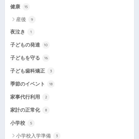
健康
15
産後
9
夜泣き
1
子どもの発達
10
子どもを守る
16
子ども歯科矯正
3
季節のイベント
18
家事代行利用
2
家計の正常化
8
小学校
5
小学校入学準備
3