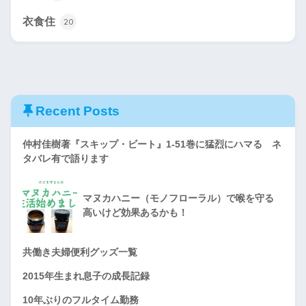
衣食住
20
Recent Posts
仲村佳樹著『スキップ・ビート』1-51巻に猛烈にハマる ネ
タバレ有で語ります
マヌカハニー（モノフローラル）で喉を守る
高いけど効果あるかも！
共働き夫婦便利グッズ一覧
2015年生まれ息子の成長記録
10年ぶりのフルタイム勤務