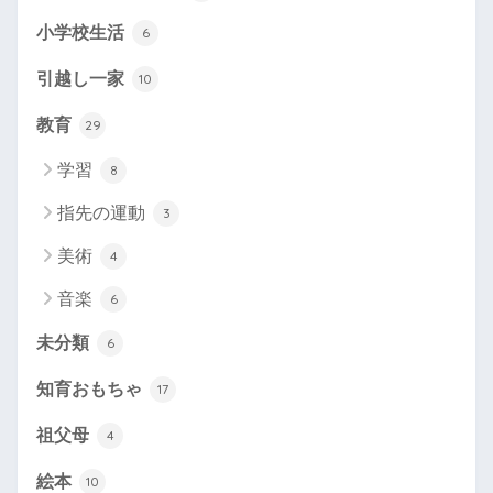
小学校生活
6
引越し一家
10
教育
29
学習
8
指先の運動
3
美術
4
音楽
6
未分類
6
知育おもちゃ
17
祖父母
4
絵本
10