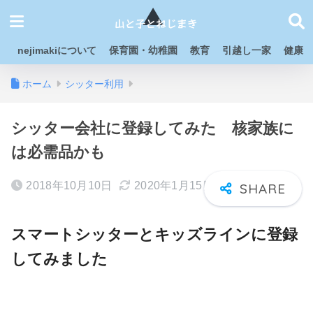
nejimakiについて
保育園・幼稚園
教育
引越し一家
健康
ホーム
シッター利用
シッター会社に登録してみた 核家族に
は必需品かも
2018年10月10日
2020年1月15日
スマートシッターとキッズラインに登録
してみました