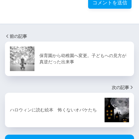
前の記事
保育園から幼稚園へ変更。子どもへの見方が
真逆だった出来事
次の記事
ハロウィンに読む絵本 怖くないオバケたち