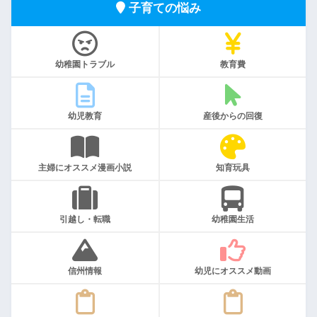
子育ての悩み
幼稚園トラブル
教育費
幼児教育
産後からの回復
主婦にオススメ漫画小説
知育玩具
引越し・転職
幼稚園生活
信州情報
幼児にオススメ動画