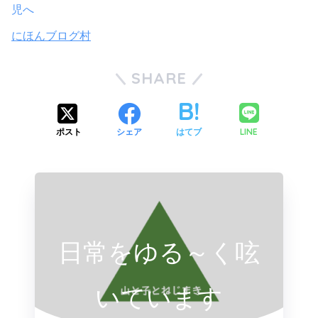
にほんブログ村
SHARE
LINE
ポスト
シェア
はてブ
日常をゆる～く呟
いています