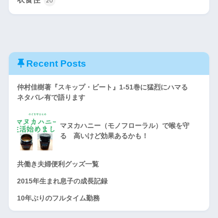
20
Recent Posts
仲村佳樹著『スキップ・ビート』1-51巻に猛烈にハマる
ネタバレ有で語ります
マヌカハニー（モノフローラル）で喉を守
る 高いけど効果あるかも！
共働き夫婦便利グッズ一覧
2015年生まれ息子の成長記録
10年ぶりのフルタイム勤務