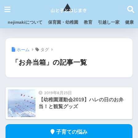
nejimakiについて
保育園・幼稚園
教育
引越し一家
健康
ホーム
タグ
「お弁当箱」の記事一覧
2019年8月23日
【幼稚園運動会2019】ハレの日のお弁
当！と観覧グッズ
子育ての悩み