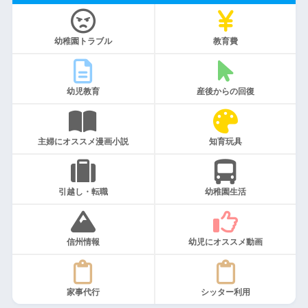
幼稚園トラブル
教育費
幼児教育
産後からの回復
主婦にオススメ漫画小説
知育玩具
引越し・転職
幼稚園生活
信州情報
幼児にオススメ動画
家事代行
シッター利用